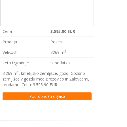
Cena
3.595,90 EUR
Prodaja
Posest
2
Velikost
3269 m
Leto izgradnje
ni podatka
3.269 m², kmetijsko zemljišče, gozd, Gozdno
zemljišče v gozdu med Brezovico in Žalovčami,
prodamo. Cena: 3.595,90 EUR
Podrobnosti oglasa