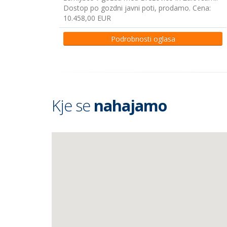
Dostop po gozdni javni poti, prodamo. Cena:
10.458,00 EUR
Podrobnosti oglasa
Kje se
nahajamo