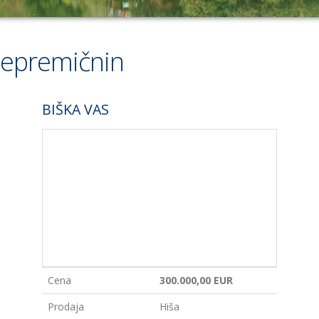
nepremičnin
BIŠKA VAS
Cena
300.000,00 EUR
Prodaja
Hiša